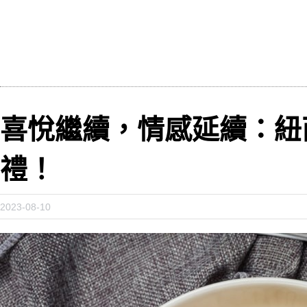
喜悅繼續，情感延續：紐
禮！
2023-08-10