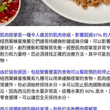
肌肉痙攣是一種令人痛苦的肌肉收縮，影響超過37% 的
紐西蘭蜂蜜推薦它們通常持續幾秒鐘或幾分鐘，可以影
康狀況、劇烈運動和電解質失衡。經歷肌肉痙攣是非常
耐力和力量時。您必須尋找正確的治療方法，其中可能
物。
由於這些原因，包括營養豐富的食物可以幫助預防和停
紐西蘭蜂蜜推薦有九種可以用來緩解痙攣的食物。肌肉
常運作，你必須始終保持水分。水可以防止肌肉細胞收
瓜，因為西瓜的含水量非常高。這種水果的 92% 是水
零食選擇，可以讓您全天保持水分。
西瓜是鉀和鎂的極好來源，有助於平衡體內電解質